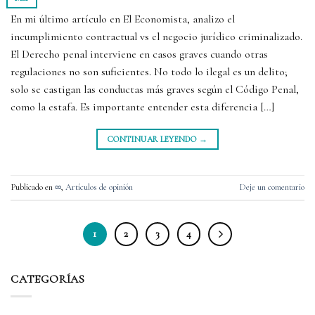
En mi último artículo en El Economista, analizo el
incumplimiento contractual vs el negocio jurídico criminalizado.
El Derecho penal interviene en casos graves cuando otras
regulaciones no son suficientes. No todo lo ilegal es un delito;
solo se castigan las conductas más graves según el Código Penal,
como la estafa. Es importante entender esta diferencia […]
CONTINUAR LEYENDO
→
Publicado en
∞
,
Artículos de opinión
Deje un comentario
1
2
3
4
CATEGORÍAS