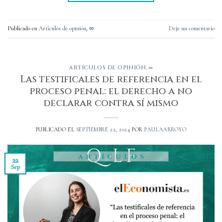
Publicado en
Artículos de opinión
,
∞
Deje un comentario
ARTÍCULOS DE OPINIÓN
,
∞
Las testificales de referencia en el
proceso penal: el derecho a no
declarar contra sí mismo
PUBLICADO EL
SEPTIEMBRE 22, 2024
POR
PAULAARROYO
22
Sep