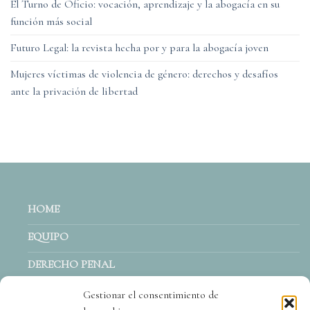
El Turno de Oficio: vocación, aprendizaje y la abogacía en su
función más social
Futuro Legal: la revista hecha por y para la abogacía joven
Mujeres víctimas de violencia de género: derechos y desafíos
ante la privación de libertad
HOME
EQUIPO
DERECHO PENAL
ACTUALIDAD
Gestionar el consentimiento de