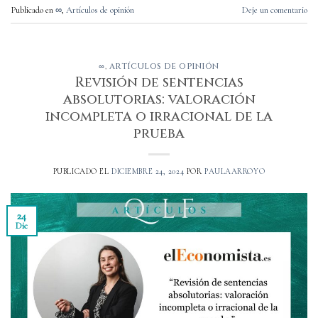
Publicado en
∞
,
Artículos de opinión
Deje un comentario
∞
,
ARTÍCULOS DE OPINIÓN
Revisión de sentencias
absolutorias: valoración
incompleta o irracional de la
prueba
PUBLICADO EL
DICIEMBRE 24, 2024
POR
PAULAARROYO
24
Dic