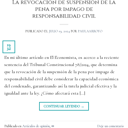
La revocación de suspensión de la
pena por impago de
responsabilidad civil
PUBLICADO EL
JULIO 19, 2024
POR
PAULAARROYO
19
Jul
En mi último artículo en El Economista, os acerco a la reciente
sentencia del Tribunal Constitucional 78/2024, que determina
que la revocación de la suspensión de la pena por impago de
responsabilidad civil debe considerar la capacidad económica
del condenado, garantizando así la tutela judicial efectiva y la
igualdad ante la ley. ¿Cómo afectará esta […]
CONTINUAR LEYENDO
→
Publicado en
Artículos de opinión
,
∞
Deje un comentario