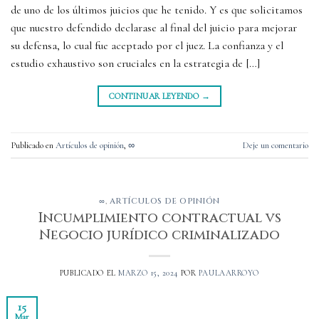
de uno de los últimos juicios que he tenido. Y es que solicitamos
que nuestro defendido declarase al final del juicio para mejorar
su defensa, lo cual fue aceptado por el juez. La confianza y el
estudio exhaustivo son cruciales en la estrategia de […]
CONTINUAR LEYENDO
→
Publicado en
Artículos de opinión
,
∞
Deje un comentario
∞
,
ARTÍCULOS DE OPINIÓN
Incumplimiento contractual vs
Negocio jurídico criminalizado
PUBLICADO EL
MARZO 15, 2024
POR
PAULAARROYO
15
Mar