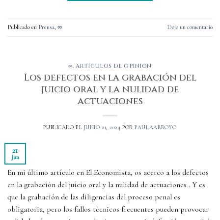
Publicado en
Prensa
,
∞
Deje un comentario
∞
,
ARTÍCULOS DE OPINIÓN
Los defectos en la grabación del
juicio oral y la nulidad de
actuaciones
PUBLICADO EL
JUNIO 21, 2024
POR
PAULAARROYO
21
Jun
En mi último artículo en El Economista, os acerco a los defectos
en la grabación del juicio oral y la nulidad de actuaciones . Y es
que la grabación de las diligencias del proceso penal es
obligatoria, pero los fallos técnicos frecuentes pueden provocar