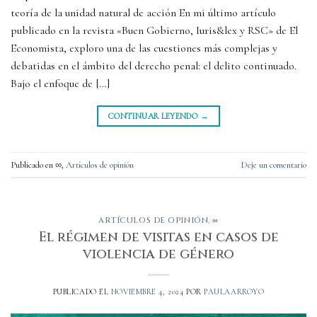
teoría de la unidad natural de acción En mi último artículo
publicado en la revista «Buen Gobierno, Iuris&lex y RSC» de El
Economista, exploro una de las cuestiones más complejas y
debatidas en el ámbito del derecho penal: el delito continuado.
Bajo el enfoque de […]
CONTINUAR LEYENDO
→
Publicado en
∞
,
Artículos de opinión
Deje un comentario
ARTÍCULOS DE OPINIÓN
,
∞
El régimen de visitas en casos de
violencia de género
PUBLICADO EL
NOVIEMBRE 4, 2024
POR
PAULAARROYO