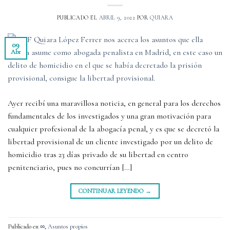
PUBLICADO EL
ABRIL 9, 2022
POR
QUIARA
09
Abr
Ayer recibí una maravillosa noticia, en general para los derechos
fundamentales de los investigados y una gran motivación para
cualquier profesional de la abogacía penal, y es que se decretó la
libertad provisional de un cliente investigado por un delito de
homicidio tras 23 días privado de su libertad en centro
penitenciario, pues no concurrían […]
CONTINUAR LEYENDO
→
Publicado en
∞
,
Asuntos propios