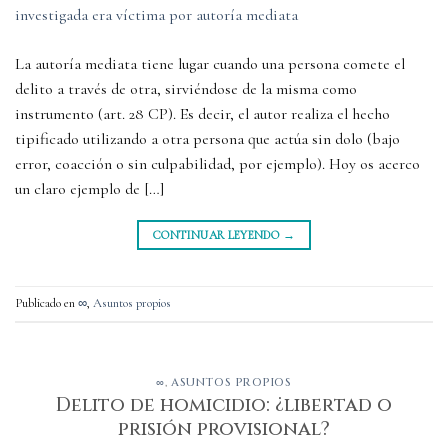
La autoría mediata tiene lugar cuando una persona comete el
delito a través de otra, sirviéndose de la misma como
instrumento (art. 28 CP). Es decir, el autor realiza el hecho
tipificado utilizando a otra persona que actúa sin dolo (bajo
error, coacción o sin culpabilidad, por ejemplo). Hoy os acerco
un claro ejemplo de […]
CONTINUAR LEYENDO
→
Publicado en
∞
,
Asuntos propios
∞
,
ASUNTOS PROPIOS
Delito de homicidio: ¿libertad o
prisión provisional?