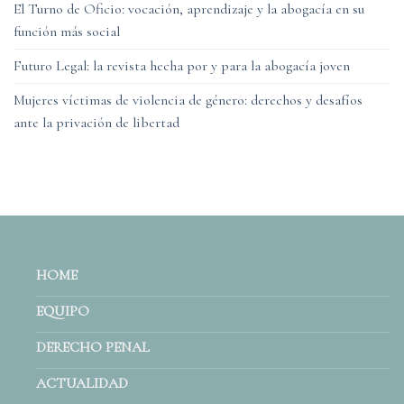
El Turno de Oficio: vocación, aprendizaje y la abogacía en su
función más social
Futuro Legal: la revista hecha por y para la abogacía joven
Mujeres víctimas de violencia de género: derechos y desafíos
ante la privación de libertad
HOME
EQUIPO
DERECHO PENAL
ACTUALIDAD