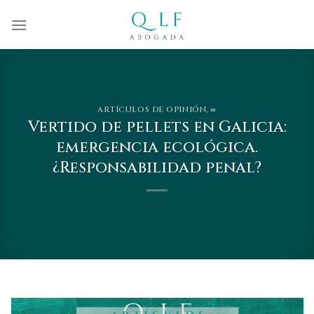
Skip
to
content
ARTÍCULOS DE OPINIÓN
,
∞
Vertido de pellets en Galicia:
emergencia ecológica.
¿Responsabilidad penal?