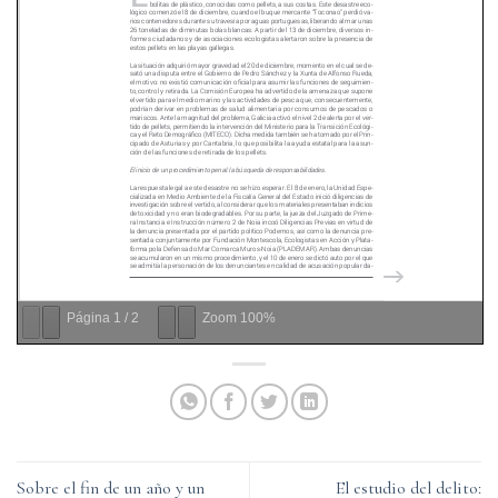
Página
1
/
2
Zoom
100%
Sobre el fin de un año y un
El estudio del delito: