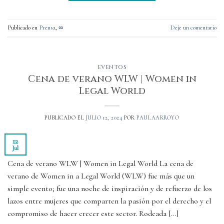
Publicado en
Prensa
,
∞
Deje un comentario
EVENTOS
Cena de verano WLW | Women in
Legal World
PUBLICADO EL
JULIO 12, 2024
POR
PAULAARROYO
12
Jul
Cena de verano WLW | Women in Legal World La cena de
verano de Women in a Legal World (WLW) fue más que un
simple evento; fue una noche de inspiración y de refuerzo de los
lazos entre mujeres que comparten la pasión por el derecho y el
compromiso de hacer crecer este sector. Rodeada […]