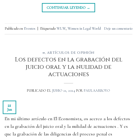
CONTINUAR LEYENDO
→
Publicado en
Eventos
|
Etiquetado
WLW
,
Women in Legal World
Deje un comentario
∞
,
ARTÍCULOS DE OPINIÓN
Los defectos en la grabación del
juicio oral y la nulidad de
actuaciones
PUBLICADO EL
JUNIO 21, 2024
POR
PAULAARROYO
21
Jun
En mi último artículo en El Economista, os acerco a los defectos
en la grabación del juicio oral y la nulidad de actuaciones . Y es
que la grabación de las diligencias del proceso penal es