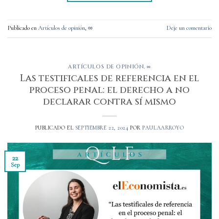
Publicado en
Artículos de opinión
,
∞
Deje un comentario
ARTÍCULOS DE OPINIÓN
,
∞
Las testificales de referencia en el
proceso penal: el derecho a no
declarar contra sí mismo
PUBLICADO EL
SEPTIEMBRE 22, 2024
POR
PAULAARROYO
22
Sep