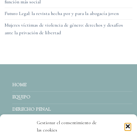
función más social
Futuro Legal: la revista hecha por y para la abogacía joven
Mujeres víctimas de violencia de género: derechos y desafíos
ante la privación de libertad
HOME
EQUIPO
DERECHO PENAL
ACTUALIDAD
Gestionar el consentimiento de
las cookies
CONTACTO