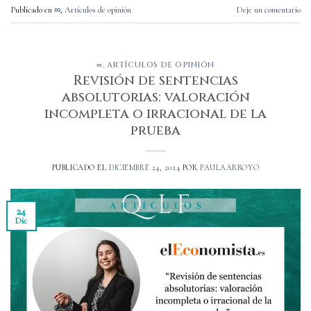
Publicado en
∞
,
Artículos de opinión
Deje un comentario
∞
,
ARTÍCULOS DE OPINIÓN
Revisión de sentencias
absolutorias: valoración
incompleta o irracional de la
prueba
PUBLICADO EL
DICIEMBRE 24, 2024
POR
PAULAARROYO
24
Dic