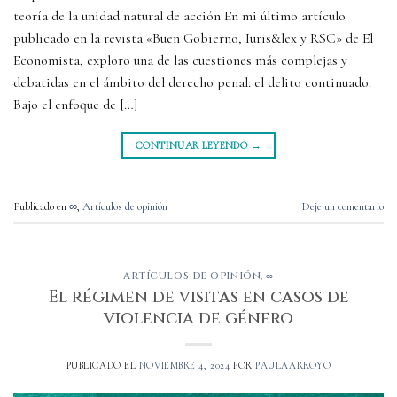
teoría de la unidad natural de acción En mi último artículo
publicado en la revista «Buen Gobierno, Iuris&lex y RSC» de El
Economista, exploro una de las cuestiones más complejas y
debatidas en el ámbito del derecho penal: el delito continuado.
Bajo el enfoque de […]
CONTINUAR LEYENDO
→
Publicado en
∞
,
Artículos de opinión
Deje un comentario
ARTÍCULOS DE OPINIÓN
,
∞
El régimen de visitas en casos de
violencia de género
PUBLICADO EL
NOVIEMBRE 4, 2024
POR
PAULAARROYO