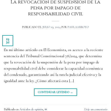
La revocación de suspensión de la
pena por impago de
responsabilidad civil
PUBLICADO EL
JULIO 19, 2024
POR
PAULAARROYO
19
Jul
En mi último artículo en El Economista, os acerco a la reciente
sentencia del Tribunal Constitucional 78/2024, que determina
que la revocación de la suspensión de la pena por impago de
responsabilidad civil debe considerar la capacidad económica
del condenado, garantizando así la tutela judicial efectiva y la
igualdad ante la ley. ¿Cómo afectará esta […]
CONTINUAR LEYENDO
→
Publicado en
Artículos de opinión
,
∞
Deje un comentario