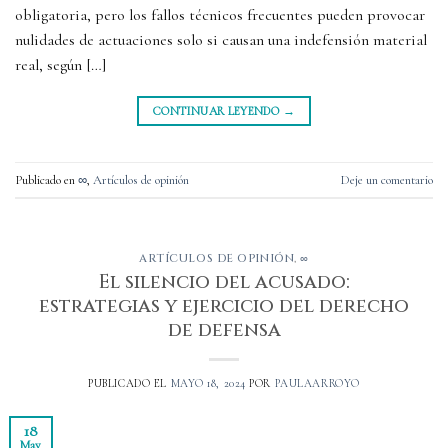
obligatoria, pero los fallos técnicos frecuentes pueden provocar
nulidades de actuaciones solo si causan una indefensión material
real, según […]
CONTINUAR LEYENDO
→
Publicado en
∞
,
Artículos de opinión
Deje un comentario
ARTÍCULOS DE OPINIÓN
,
∞
El silencio del acusado:
estrategias y ejercicio del derecho
de defensa
PUBLICADO EL
MAYO 18, 2024
POR
PAULAARROYO
18
May