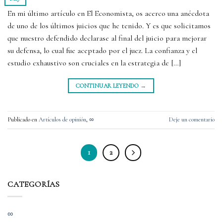
En mi último artículo en El Economista, os acerco una anécdota
de uno de los últimos juicios que he tenido. Y es que solicitamos
que nuestro defendido declarase al final del juicio para mejorar
su defensa, lo cual fue aceptado por el juez. La confianza y el
estudio exhaustivo son cruciales en la estrategia de […]
CONTINUAR LEYENDO
→
Publicado en
Artículos de opinión
,
∞
Deje un comentario
1
2
CATEGORÍAS
∞