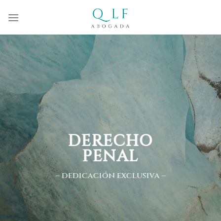
Skip
to
content
DERECHO
PENAL
– dedicación exclusiva –