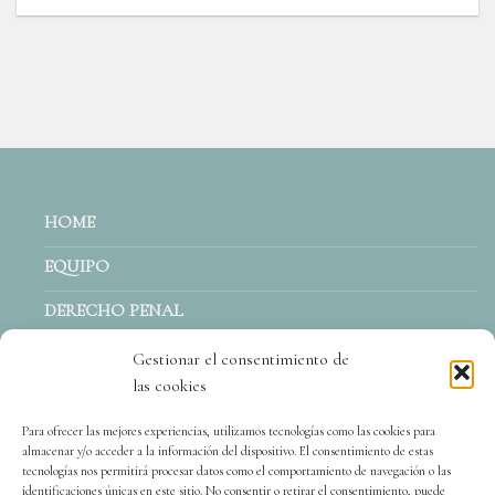
HOME
EQUIPO
DERECHO PENAL
ACTUALIDAD
Gestionar el consentimiento de
las cookies
CONTACTO
Para ofrecer las mejores experiencias, utilizamos tecnologías como las cookies para
almacenar y/o acceder a la información del dispositivo. El consentimiento de estas
tecnologías nos permitirá procesar datos como el comportamiento de navegación o las
identificaciones únicas en este sitio. No consentir o retirar el consentimiento, puede