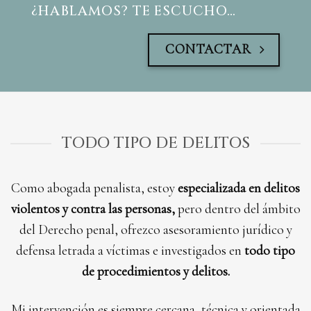
¿HABLAMOS? TE ESCUCHO…
CONTACTAR
TODO TIPO DE DELITOS
Como abogada penalista, estoy
especializada en delitos
violentos y contra las personas,
pero dentro del ámbito
del Derecho penal, ofrezco asesoramiento jurídico y
defensa letrada a víctimas e investigados en
todo tipo
de procedimientos y delitos.
Mi intervención es siempre cercana, técnica y orientada