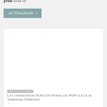
penal
están en:
ACTUALIDAD
ARTÍCULOS DE OPINIÓN
La Comisión de Derecho Penal de WLW llega al
Tribunal Supremo