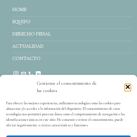
HOME
EQUIPO
DERECHO PENAL
ACTUALIDAD
CONTACTO
Gestionar el consentimiento de
las cookies
Para ofrecer las mejores experiencias, utilizamos tecnologías como las cookies para
almacenar y/o acceder a la información del dispositivo. El consentimiento de estas
tecnologías nos permitirá procesar datos como el comportamiento de navegación o las
identificaciones únicas en este sitio. No consentir o retirar el consentimiento, puede
afectar negativamente a ciertas características y funciones.