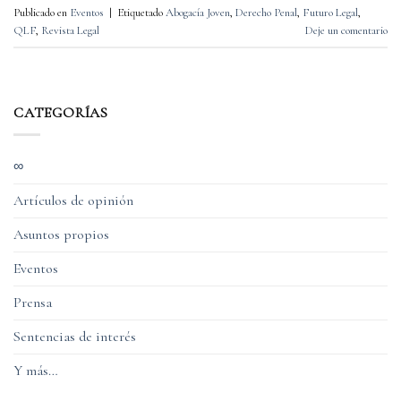
Publicado en
Eventos
|
Etiquetado
Abogacía Joven
,
Derecho Penal
,
Futuro Legal
,
QLF
,
Revista Legal
Deje un comentario
CATEGORÍAS
∞
Artículos de opinión
Asuntos propios
Eventos
Prensa
Sentencias de interés
Y más…