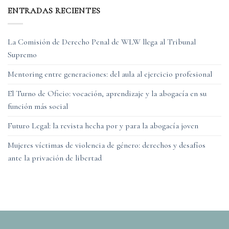
ENTRADAS RECIENTES
La Comisión de Derecho Penal de WLW llega al Tribunal
Supremo
Mentoring entre generaciones: del aula al ejercicio profesional
El Turno de Oficio: vocación, aprendizaje y la abogacía en su
función más social
Futuro Legal: la revista hecha por y para la abogacía joven
Mujeres víctimas de violencia de género: derechos y desafíos
ante la privación de libertad